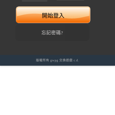
忘記密碼?
版權所有 gwpg 交換遊戲 c.d.