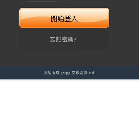
忘記密碼?
版權所有 gwpg 交換遊戲 c.d.